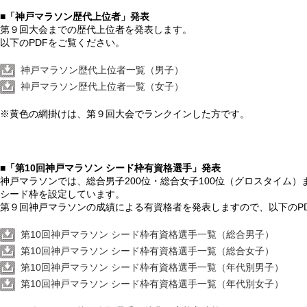
■「神戸マラソン歴代上位者」発表
第９回大会までの歴代上位者を発表します。
以下のPDFをご覧ください。
神戸マラソン歴代上位者一覧（男子）
神戸マラソン歴代上位者一覧（女子）
※黄色の網掛けは、第９回大会でランクインした方です。
■「第10回神戸マラソン シード枠有資格選手」発表
神戸マラソンでは、総合男子200位・総合女子100位（グロスタイム
シード枠を設定しています。
第９回神戸マラソンの成績による有資格者を発表しますので、以下のP
第10回神戸マラソン シード枠有資格選手一覧（総合男子）
第10回神戸マラソン シード枠有資格選手一覧（総合女子）
第10回神戸マラソン シード枠有資格選手一覧（年代別男子）
第10回神戸マラソン シード枠有資格選手一覧（年代別女子）