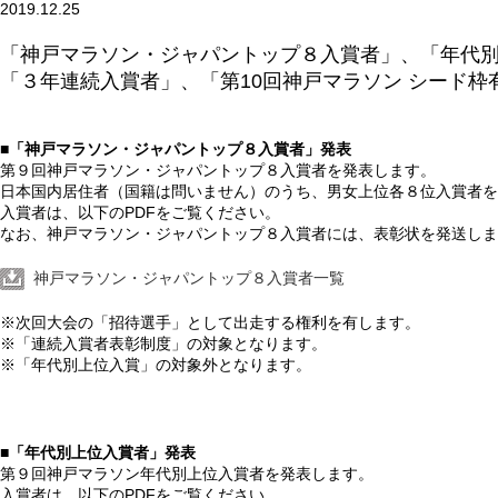
2019.12.25
「神戸マラソン・ジャパントップ８入賞者」、「年代
「３年連続入賞者」、「第10回神戸マラソン シード枠
■「神戸マラソン・ジャパントップ８入賞者」発表
第９回神戸マラソン・ジャパントップ８入賞者を発表します。
日本国内居住者（国籍は問いません）のうち、男女上位各８位入賞者を
入賞者は、以下のPDFをご覧ください。
なお、神戸マラソン・ジャパントップ８入賞者には、表彰状を発送しま
神戸マラソン・ジャパントップ８入賞者一覧
※次回大会の「招待選手」として出走する権利を有します。
※「連続入賞者表彰制度」の対象となります。
※「年代別上位入賞」の対象外となります。
■「年代別上位入賞者」発表
第９回神戸マラソン年代別上位入賞者を発表します。
入賞者は、以下のPDFをご覧ください。