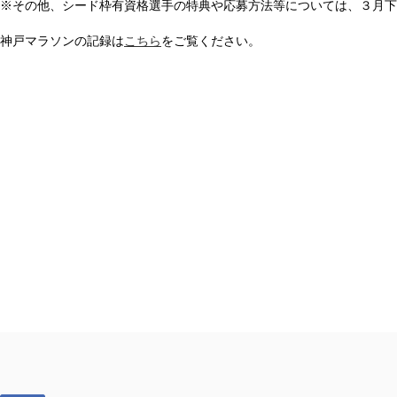
※その他、シード枠有資格選手の特典や応募方法等については、３月下
神戸マラソンの記録は
こちら
をご覧ください。