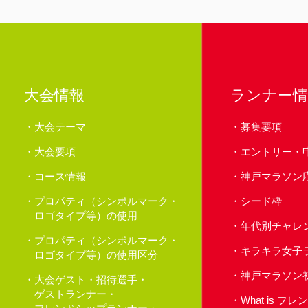
大会情報
ランナー情
大会テーマ
募集要項
大会要項
エントリー・
コース情報
神戸マラソン
プロパティ（シンボルマーク・
シード枠
ロゴタイプ等）の使用
年代別チャレ
プロパティ（シンボルマーク・
キラキラ女子
ロゴタイプ等）の使用区分
神戸マラソン
大会ゲスト・招待選手・
ゲストランナー・
What is 