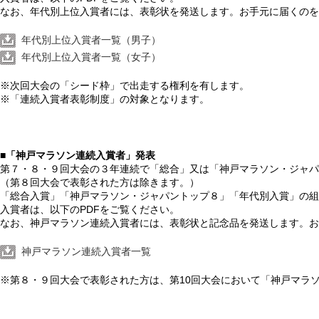
なお、年代別上位入賞者には、表彰状を発送します。お手元に届くのを
年代別上位入賞者一覧（男子）
年代別上位入賞者一覧（女子）
※次回大会の「シード枠」で出走する権利を有します。
※「連続入賞者表彰制度」の対象となります。
■「神戸マラソン連続入賞者」発表
第７・８・９回大会の３年連続で「総合」又は「神戸マラソン・ジャパ
（第８回大会で表彰された方は除きます。）
「総合入賞」「神戸マラソン・ジャパントップ８」「年代別入賞」の組
入賞者は、以下のPDFをご覧ください。
なお、神戸マラソン連続入賞者には、表彰状と記念品を発送します。お
神戸マラソン連続入賞者一覧
※第８・９回大会で表彰された方は、第10回大会において「神戸マラ