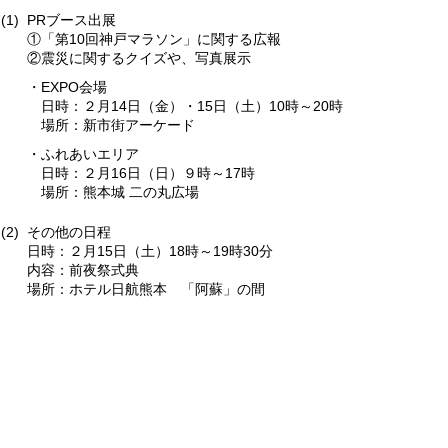
PRブース出展
①「第10回神戸マラソン」に関する広報
②震災に関するクイズや、写真展示
EXPO会場
日時：２月14日（金）・15日（土）10時～20時
場所：新市街アーケード
ふれあいエリア
日時：２月16日（日）９時～17時
場所：熊本城 二の丸広場
その他の日程
日時：２月15日（土）18時～19時30分
内容：前夜祭式典
場所：ホテル日航熊本 「阿蘇」の間