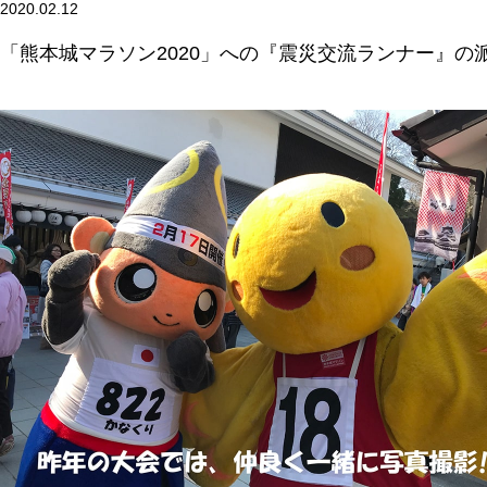
2020.02.12
「熊本城マラソン2020」への『震災交流ランナー』の