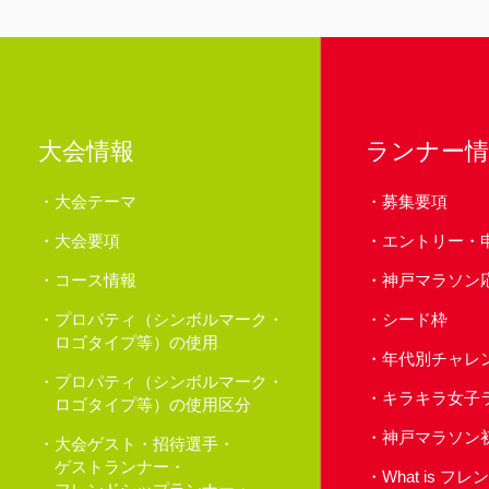
大会情報
ランナー情
大会テーマ
募集要項
大会要項
エントリー・
コース情報
神戸マラソン
プロパティ（シンボルマーク・
シード枠
ロゴタイプ等）の使用
年代別チャレ
プロパティ（シンボルマーク・
キラキラ女子
ロゴタイプ等）の使用区分
神戸マラソン
大会ゲスト・招待選手・
ゲストランナー・
What is 