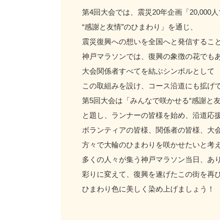
第4回大会では、震災20年企画「20,000
“感謝と友情”のひまわり」を通じ、
震災復興への想いを全国へと発信するこ
神戸マラソンでは、復興の象徴の花でも
大会関係者すべてを結ぶシンボルとして
この取組みを設け、コース沿道にも拡げ
第5回大会は「みんなで咲かせる“感謝と友
と題し、ランナーの皆様を始め、沿道応
ボランティアの皆様、関係者の皆様、大
方々で大輪のひまわりを咲かせたいと考
多くの人々が集う神戸マラソン当日、あ
彩りに変えて、復興を遂げたこの街を再
ひまわり色に美しく染め上げましょう！