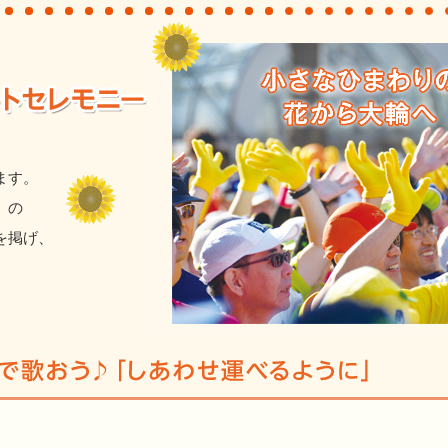
ます。
」の
を掲げ、