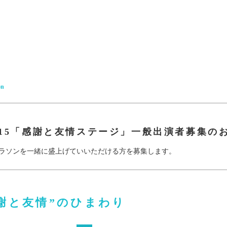
on
015「感謝と友情ステージ」一般出演者募集の
ラソンを一緒に盛上げていいただける方を募集します。
謝と友情”のひまわり