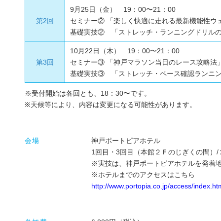
9月25日（金） 19：00〜21：00
第2回
セミナー② 「楽しく快適に走れる最新機能性ウ
基礎実技② 「ストレッチ・ランニングドリルの
10月22日（木） 19：00〜21：00
第3回
セミナー③ 「神戸マラソン当日のレース攻略法
基礎実技③ 「ストレッチ・ペース確認ランニン
※受付開始は各回とも、18：30〜です。
※天候等により、内容は変更になる可能性があります。
会場
神戸ポートピアホテル
1回目・3回目（本館２Ｆのじぎくの間）
※実技は、神戸ポートピアホテルを発着
※ホテルまでのアクセスはこちら
http://www.portopia.co.jp/access/index.ht