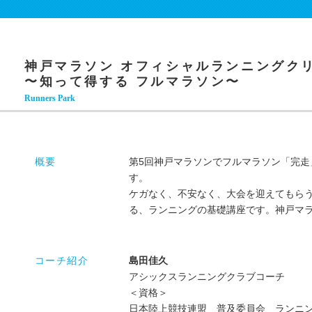
神戸マラソン オフィシャルランニングク
〜知って得する フルマラソン〜
Runners Park
概要
第5回神戸マラソンでフルマラソン「完
す。
ケガなく、不安なく、大会を迎えてもら
る、ランニングの基礎講座です。神戸マ
コーチ紹介
島田佳久
アシックスランニングクラブコーチ
＜資格＞
日本陸上競技連盟 普及委員会 ランニ