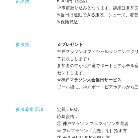
参加費
6,000円（税込）
※事前振り込みとなります。詳細は参加
※当日は運動できる服装、シューズ、着
※保険代込
参加賞
☆プレゼント
神戸マラソンオフィシャルランニングク
てお渡しします）
参加者の中から抽選でポートピアホテル
ゼントします。
☆神戸マラソン大会当日サービス
ゴール後に、神戸ポートピアホテルから
参加募集要項
定員：60名
応募資格：
① 神戸マラソン フルマラソン当選者
② フルマラソン「完走」を目指す方
③ 全３日程に参加可能な方