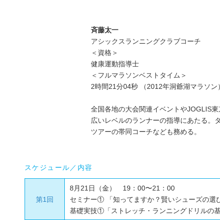
斉藤太一
アシックスランニングクラブコーチ
＜資格＞
健康運動指導士
＜フルマラソンベストタイム＞
2時間21分04秒 （2012年洞爺湖マラソン
全国各地の大会関連イベントやJOGLIS
広いレベルのランナーの指導にあたる。
ツアーの帯同コーチなども務める。
スケジュール／内容
8月21日（金） 19：00〜21：00
第1回
セミナー① 「知ってますか？賢いシューズの選
基礎実技①「ストレッチ・ランニングドリルの基