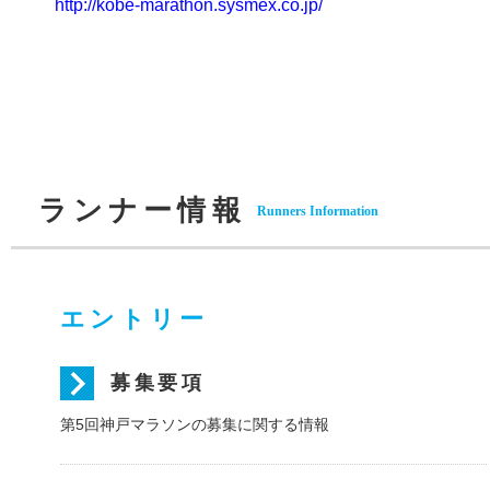
http://kobe-marathon.sysmex.co.jp/
ランナー情報
Runners Information
エントリー
募集要項
第5回神戸マラソンの募集に関する情報