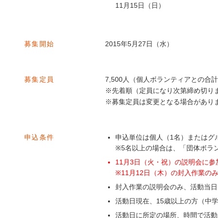
11月15日（日）
募集開始
2015年5月27日（水）
募集定員
7,500人（個人ボランティアとの合
※先着順（定員になり次第締め切り
※募集定員は変更となる場合があり
申込条件
申込単位は個人（1名）またはグ
※5名以上の場合は、「団体ボラ
11月3日（火・祝）の説明会に
※11月12日（木）の封入作業の
封入作業の説明会のみ、活動当日
活動日現在、15歳以上の方（中
活動日に所定の場所、時間で活動