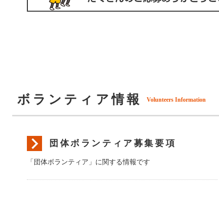
ボランティア情報
Volunteers Information
団体ボランティア募集要項
「団体ボランティア」に関する情報です