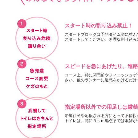
スタート時の割り込み禁止！
スタートブロックは予想タイム順に並ん
スタートしてください。無理な割り込み
スピードを急にあげたり、進路
コース上、特に関門前やフィニッシュゲ
さい。他のランナーに迷惑をかけるだけ
指定場所以外での用足しは厳禁
沿道住民や応援される方にとって不愉快
トイレは、特に５ｋｍ地点までは混雑が