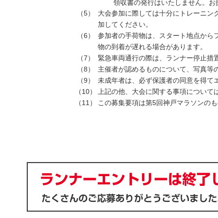
領収書の発行はいたしません。お
（5）
大会参加に際しては十分にトレーニン
加してください。
（6）
参加者の手荷物は、スタート地点から
物の到着が遅れる場合があります。
（7）
緊急車両通行の際は、ランナー停止措
（8）
主催者が認めるものについて、写真等
（9）
未成年者は、必ず保護者の同意を得て
（10）
上記の他、大会に関する事項について
（11）
この募集要項は第5回神戸マラソンの