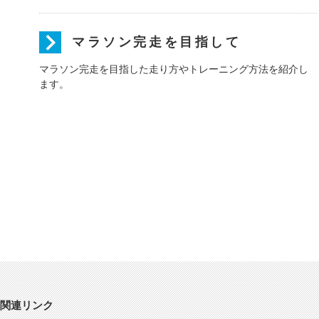
マラソン完走を目指して
マラソン完走を目指した走り方やトレーニング方法を紹介し
ます。
関連リンク