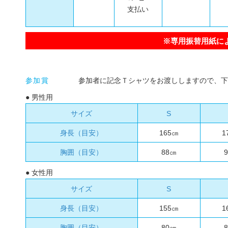
支払い
※専用振替用紙に
参加賞
参加者に記念Ｔシャツをお渡ししますので、下
● 男性用
サイズ
S
身長（目安）
165㎝
1
胸囲（目安）
88㎝
● 女性用
サイズ
S
身長（目安）
155㎝
1
胸囲（目安）
80㎝