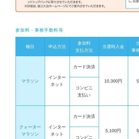
参加料・事務手数料等
参加料
種目
申込方法
当選時入金
支払方法
事
カード決済
インター
マラソン
10,300円
ネット
コンビニ
支払い
カード決済
クォーター
インター
5,100円
マラソン
ネット
コンビニ