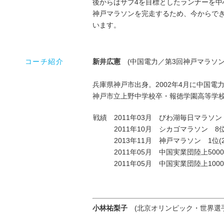
後からはサブ4を目標としたランナーを
神戸マラソンを完走するため、今からで
います。
コーチ紹介
新井広憲
(中国電力／第3回神戸マラソン
兵庫県神戸市出身。2002年4月に中国電力
神戸市立上野中学校卒・報徳学園高等学
戦績
2011年03月 びわ湖毎日マラソン
2011年10月 シカゴマラソン 8位
2013年11月 神戸マラソン 1位(
2011年05月 中国実業団陸上5000
2011年05月 中国実業団陸上1000
小林祐梨子
(北京オリンピック・世界選手