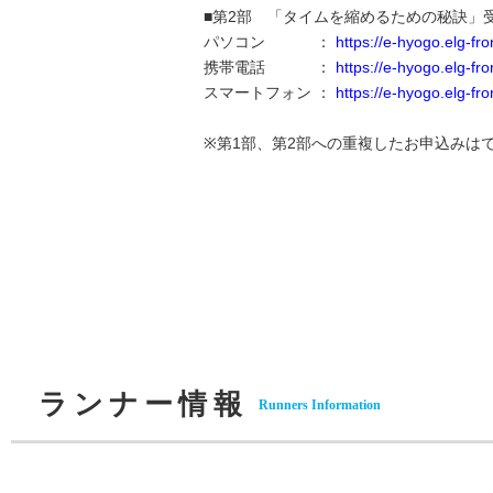
■第2部 「タイムを縮めるための秘訣」
パソコン ：
https://e-hyogo.elg-f
携帯電話 ：
https://e-hyogo.elg-f
スマートフォン ：
https://e-hyogo.elg-f
※第1部、第2部への重複したお申込みは
ランナー情報
Runners Information