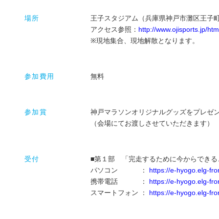
場所
王子スタジアム（兵庫県神戸市灘区王子
アクセス参照：
http://www.ojisports.jp/ht
※現地集合、現地解散となります。
参加費用
無料
参加賞
神戸マラソンオリジナルグッズをプレゼ
（会場にてお渡しさせていただきます）
受付
■第１部 「完走するために今からできる
パソコン ：
https://e-hyogo.elg-f
携帯電話 ：
https://e-hyogo.elg-f
スマートフォン ：
https://e-hyogo.elg-f