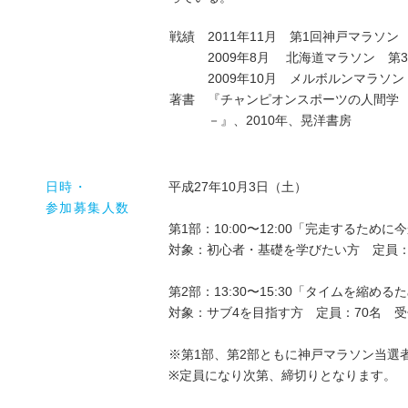
戦績
2011年11月 第1回神戸マラソン
2009年8月 北海道マラソン 第
2009年10月 メルボルンマラソン
著書
『チャンピオンスポーツの人間学
－』、2010年、晃洋書房
日時・
平成27年10月3日（土）
参加募集人数
第1部：10:00〜12:00「完走するため
対象：初心者・基礎を学びたい方 定員：7
第2部：13:30〜15:30「タイムを縮め
対象：サブ4を目指す方 定員：70名 受付
※第1部、第2部ともに神戸マラソン当選
※定員になり次第、締切りとなります。