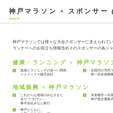
神戸マラソン × スポンサー 
Sponsor
神戸マラソンでは様々な大会スポンサーに支えられて
ランナーへのお役立ち情報含めそのスポンサーの各ジ
健康・ランニング × 神戸マラソ
「血液とランニングの深ーい関係」
「全国15の市民
シスメックス株式会社
第一生命保険株
地域振興 × 神戸マラソン
「これからも地域のみなさまと
「未来都市へ出
走りつづけたい」
神戸新交通株
株式会社みなと銀行
「神戸とともに」