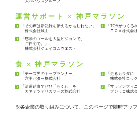
大和ハウスグループ
運営サポート × 神戸マラソン
「その声は新記録を伝えるかもしれない」
「TOAがつくる
株式会社城山
ＴＯＡ株式会
「感動のゴールを大型ビジョンで、
ご自宅で。」
株式会社ジェイコムウエスト
食 × 神戸マラソン
「チーズ界のトップランナー」
「走るカラダに
六甲バター株式会社
株式会社ロック
「沿道給食でぜひ「ちくわ」を」
「マラソンフィ
カネテツデリカフーズ株式会社
フジッコ株式
※各企業の取り組みについて、このページで随時アッ